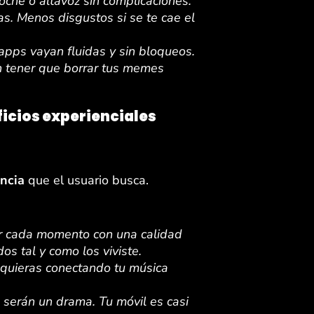
coche o altavoz sin complicaciones.
as. Menos disgustos si se te cae el
apps vayan fluidas y sin bloqueos.
n tener que borrar tus memes
ficios experienciales
ncia
que el usuario busca.
ar cada momento con una calidad
os tal y como los viviste.
 quieras conectando tu música
o serán un drama. Tu móvil es casi