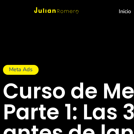
Inicio
Meta Ads
Curso de Me
Parte 1: Las
antes de la