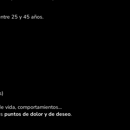
entre 25 y 45 años.
s)
 de vida, comportamientos…
os
puntos de dolor y de deseo
.