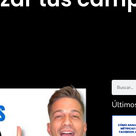
Último