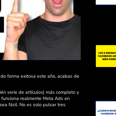
de forma exitosa este año, acabas de
bién serie de artículos) más completo y
o funciona realmente Meta Ads en
ea fácil. No es solo pulsar tres