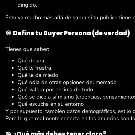
dirigido.
Esto va mucho más allá de saber si tu público tiene 
🎯
Define tu Buyer Persona (de verdad)
Tienes que saber:
Qué desea
Qué le frustra
Qué le da miedo
Qué odia de otras opciones del mercado
Qué valora por encima de todo
Qué se dice a sí mismo (creencias, pensamiento
Qué escucha en su entorno
Y por supuesto, también datos demográficos, estilo
Pero lo que realmente conecta en los anuncios son l
🧩
¿Qué más debes tener claro?