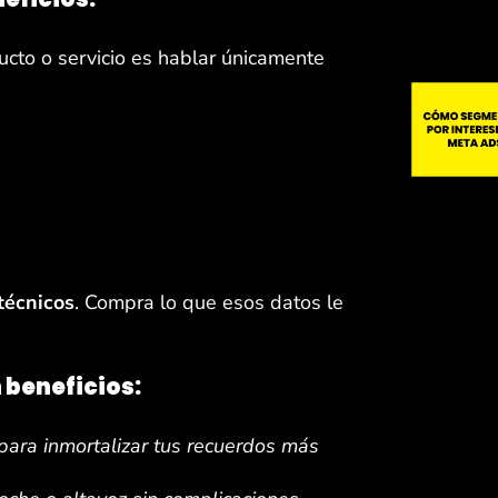
ucto o servicio es hablar únicamente
técnicos
. Compra lo que esos datos le
 beneficios:
 para inmortalizar tus recuerdos más