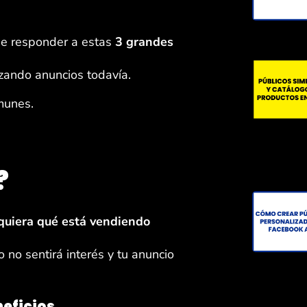
ue responder a estas
3 grandes
nzando anuncios todavía.
munes.
?
iquiera qué está vendiendo
o no sentirá interés y tu anuncio
eficios.