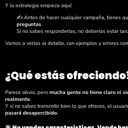
Y la estrategia empieza aquí:
✍️ Antes de hacer cualquier campaña, tienes q
preguntas
.
Si no sabes responderlas, no deberías estar la
Vamos a verlas al detalle, con ejemplos y errores co
¿Qué estás ofreciendo
Parece obvio, pero
mucha gente no tiene claro ni s
realmente
.
Y si no sabes transmitir bien lo que ofreces, el usuari
pasará desapercibido
.
🎯
No vendas características. Vende ben